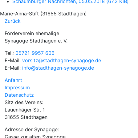
Schaumburger Nachrichten, 05.05.2018
(67,2 KiB)
Marie-Anna-Stift
(
31655 Stadthagen
)
Zurück
Förderverein ehemalige
Synagoge Stadthagen e. V.
Tel.:
05721-9957 606
E-Mail:
vorsitz@stadthagen-synagoge.de
E-Mail:
info@stadthagen-synagoge.de
Anfahrt
Impressum
Datenschutz
Sitz des Vereins:
Lauenhäger Str. 1
31655 Stadthagen
Adresse der Synagoge:
Gasse zur alten Synagoge