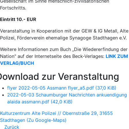
Gesellschaft im Sinne menschlich-zivilisatorischen
Fortschritts.
Eintritt 10.- EUR
Veranstaltung in Kooperation mit der GEW & IG Metall, Alte
Polizei, Förderverein ehemalige Synagoge Stadthagen e.V.
Weitere Informationen zum Buch „Die Wiedererfindung der
Nation" auf der Internetseite des Beck-Verlages:
LINK ZUM
VERLAG/BUCH
Download zur Veranstaltung
flyer 2022-05-05 Assmann flyer_a5.pdf
(37,0 KiB)
2022-05-03 Schaumburger Nachrichten ankuendigung
alaida assmann.pdf
(42,0 KiB)
Kulturzentrum Alte Polizei // Obernstraße 29, 31655
Stadthagen
(Zu Google-Maps)
Zurück