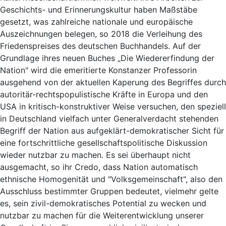
Geschichts- und Erinnerungskultur haben Maßstäbe
gesetzt, was zahlreiche nationale und europäische
Auszeichnungen belegen, so 2018 die Verleihung des
Friedenspreises des deutschen Buchhandels. Auf der
Grundlage ihres neuen Buches „Die Wiedererfindung der
Nation" wird die emeritierte Konstanzer Professorin
ausgehend von der aktuellen Kaperung des Begriffes durch
autoritär-rechtspopulistische Kräfte in Europa und den
USA in kritisch-konstruktiver Weise versuchen, den speziell
in Deutschland vielfach unter Generalverdacht stehenden
Begriff der Nation aus aufgeklärt-demokratischer Sicht für
eine fortschrittliche gesellschaftspolitische Diskussion
wieder nutzbar zu machen. Es sei überhaupt nicht
ausgemacht, so ihr Credo, dass Nation automatisch
ethnische Homogenität und "Volksgemeinschaft", also den
Ausschluss bestimmter Gruppen bedeutet, vielmehr gelte
es, sein zivil-demokratisches Potential zu wecken und
nutzbar zu machen für die Weiterentwicklung unserer