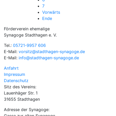
7
Vorwärts
Ende
Förderverein ehemalige
Synagoge Stadthagen e. V.
Tel.:
05721-9957 606
E-Mail:
vorsitz@stadthagen-synagoge.de
E-Mail:
info@stadthagen-synagoge.de
Anfahrt
Impressum
Datenschutz
Sitz des Vereins:
Lauenhäger Str. 1
31655 Stadthagen
Adresse der Synagoge:
Gasse zur alten Synagoge