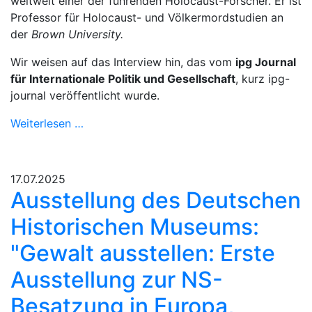
weltweit einer der führenden Holocaust-Forscher. Er ist
Professor für Holocaust- und Völkermordstudien an
der
Brown University.
Wir weisen auf das Interview hin, das vom
ipg Journal
für Internationale Politik und Gesellschaft
, kurz ipg-
journal veröffentlicht wurde.
Weiterlesen …
17.07.2025
Ausstellung des Deutschen
Historischen Museums:
"Gewalt ausstellen: Erste
Ausstellung zur NS-
Besatzung in Europa,