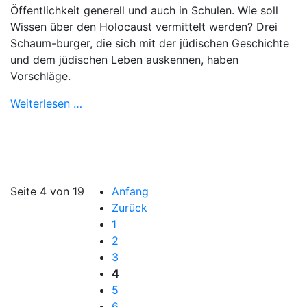
Öffentlichkeit generell und auch in Schulen. Wie soll
Wissen über den Holocaust vermittelt werden? Drei
Schaum-burger, die sich mit der jüdischen Geschichte
und dem jüdischen Leben auskennen, haben
Vorschläge.
Weiterlesen …
Seite 4 von 19
Anfang
Zurück
1
2
3
4
5
6