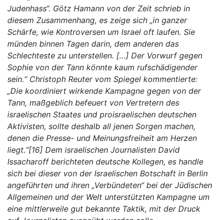
Judenhass“. Götz Hamann von der Zeit schrieb in
diesem Zusammenhang, es zeige sich „in ganzer
Schärfe, wie Kontroversen um Israel oft laufen. Sie
münden binnen Tagen darin, dem anderen das
Schlechteste zu unterstellen. […] Der Vorwurf gegen
Sophie von der Tann könnte kaum rufschädigender
sein.“ Christoph Reuter vom Spiegel kommentierte:
„Die koordiniert wirkende Kampagne gegen von der
Tann, maßgeblich befeuert von Vertretern des
israelischen Staates und proisraelischen deutschen
Aktivisten, sollte deshalb all jenen Sorgen machen,
denen die Presse- und Meinungsfreiheit am Herzen
liegt.“[16] Dem israelischen Journalisten David
Issacharoff berichteten deutsche Kollegen, es handle
sich bei dieser von der Israelischen Botschaft in Berlin
angeführten und ihren „Verbündeten“ bei der Jüdischen
Allgemeinen und der Welt unterstützten Kampagne um
eine mittlerweile gut bekannte Taktik, mit der Druck