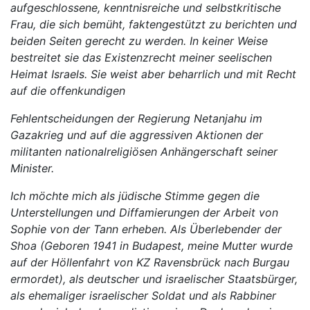
aufgeschlossene, kenntnisreiche und selbstkritische
Frau, die sich bemüht, faktengestützt zu berichten und
beiden Seiten gerecht zu werden. In keiner Weise
bestreitet sie das Existenzrecht meiner seelischen
Heimat Israels. Sie weist aber beharrlich und mit Recht
auf die offenkundigen
Fehlentscheidungen der Regierung Netanjahu im
Gazakrieg und auf die aggressiven Aktionen der
militanten nationalreligiösen Anhängerschaft seiner
Minister.
Ich möchte mich als jüdische Stimme gegen die
Unterstellungen und Diffamierungen der Arbeit von
Sophie von der Tann erheben. Als Überlebender der
Shoa (Geboren 1941 in Budapest, meine Mutter wurde
auf der Höllenfahrt von KZ Ravensbrück nach Burgau
ermordet), als deutscher und israelischer Staatsbürger,
als ehemaliger israelischer Soldat und als Rabbiner