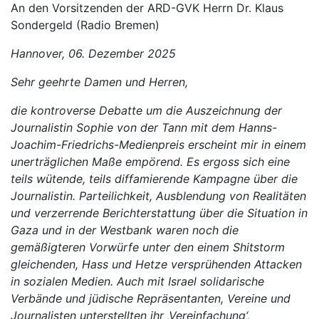
An den Vorsitzenden der ARD-GVK Herrn Dr. Klaus
Sondergeld (Radio Bremen)
Hannover, 06. Dezember 2025
Sehr geehrte Damen und Herren,
die kontroverse Debatte um die Auszeichnung der
Journalistin Sophie von der Tann mit dem Hanns-
Joachim-Friedrichs-Medienpreis erscheint mir in einem
unerträglichen Maße empörend. Es ergoss sich eine
teils wütende, teils diffamierende Kampagne über die
Journalistin. Parteilichkeit, Ausblendung von Realitäten
und verzerrende Berichterstattung über die Situation in
Gaza und in der Westbank waren noch die
gemäßigteren Vorwürfe unter den einem Shitstorm
gleichenden, Hass und Hetze versprühenden Attacken
in sozialen Medien. Auch mit Israel solidarische
Verbände und jüdische Repräsentanten, Vereine und
Journalisten unterstellten ihr ‚Vereinfachung‘,