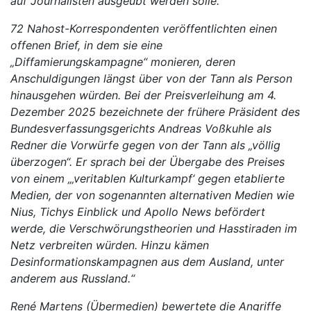
auf Journalisten ausgeübt werden solle.
72 Nahost-Korrespondenten veröffentlichten einen
offenen Brief, in dem sie eine
„Diffamierungskampagne“ monieren, deren
Anschuldigungen längst über von der Tann als Person
hinausgehen würden. Bei der Preisverleihung am 4.
Dezember 2025 bezeichnete der frühere Präsident des
Bundesverfassungsgerichts Andreas Voßkuhle als
Redner die Vorwürfe gegen von der Tann als „völlig
überzogen“. Er sprach bei der Übergabe des Preises
von einem „‚veritablen Kulturkampf‘ gegen etablierte
Medien, der von sogenannten alternativen Medien wie
Nius, Tichys Einblick und Apollo News befördert
werde, die Verschwörungstheorien und Hasstiraden im
Netz verbreiten würden. Hinzu kämen
Desinformationskampagnen aus dem Ausland, unter
anderem aus Russland.“
René Martens (Übermedien) bewertete die Angriffe