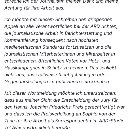
spreche ich der Journalistin meinen Dank und meine
Achtung für ihre Arbeit aus.
Ich möchte mit diesem Schreiben den dringenden
Appell an alle Verantwortlichen bei der ARD richten,
die journalistische Arbeit in Berichterstattung und
Kommentierung konsequent nach höchsten
medienethischen Standards fortzusetzen und die
journalistischen Mitarbeiterinnen und Mitarbeiter in
entschiedenen, öffentlichen Voten vor Hetz- und
Hasskampagnen in Schutz zu nehmen. Das schließt
nicht aus, dass fallweise Richtigstellungen oder
Gegendarstellungen zu publizieren sein könnten.
Mit dieser Wortmeldung möchte ich unterstreichen,
dass aus meiner Sicht die Entscheidung der Jury für
den Hanns-Joachim Friedrichs-Preis gerechtfertigt war
und dass ich die Preisverleihung an Sophie von der
Tann für ihre Arbeit als Korrespondentin im ARD-Studio
Tel Aviv ausdrücklich begrüße.