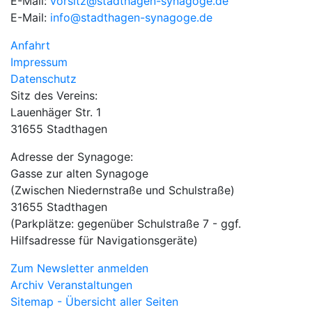
E-Mail:
vorsitz@stadthagen-synagoge.de
E-Mail:
info@stadthagen-synagoge.de
Anfahrt
Impressum
Datenschutz
Sitz des Vereins:
Lauenhäger Str. 1
31655 Stadthagen
Adresse der Synagoge:
Gasse zur alten Synagoge
(Zwischen Niedernstraße und Schulstraße)
31655 Stadthagen
(Parkplätze: gegenüber Schulstraße 7 - ggf.
Hilfsadresse für Navigationsgeräte)
Zum Newsletter anmelden
Archiv Veranstaltungen
Sitemap - Übersicht aller Seiten