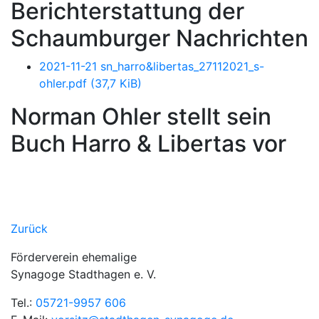
Berichterstattung der
Schaumburger Nachrichten
2021-11-21 sn_harro&libertas_27112021_s-
ohler.pdf
(37,7 KiB)
Norman Ohler stellt sein
Buch Harro & Libertas vor
Zurück
Förderverein ehemalige
Synagoge Stadthagen e. V.
Tel.:
05721-9957 606