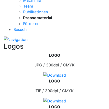
Mach mit!
Team
Publikationen
Pressematerial
Förderer
Besuch
Logos
LOGO
JPG / 300dpi / CMYK
LOGO
TIF / 300dpi / CMYK
LOGO