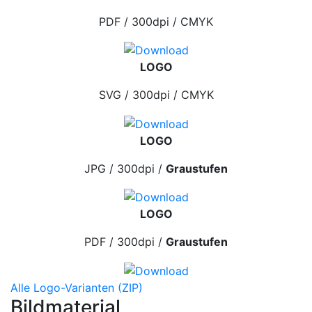
PDF / 300dpi / CMYK
LOGO
SVG / 300dpi / CMYK
LOGO
JPG / 300dpi /
Graustufen
LOGO
PDF / 300dpi /
Graustufen
Alle Logo-Varianten (ZIP)
Bildmaterial