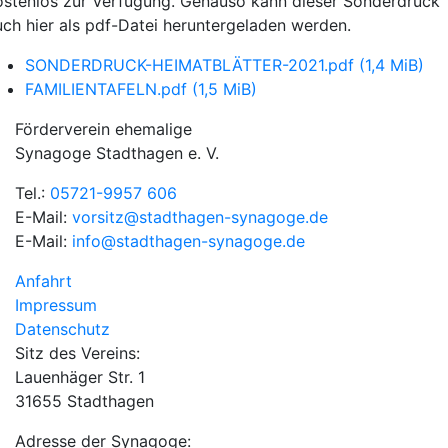
ostenlos zur Verfügung. Genauso kann dieser Sonderdruck
uch hier als pdf-Datei heruntergeladen werden.
SONDERDRUCK-HEIMATBLÄTTER-2021.pdf
(1,4 MiB)
FAMILIENTAFELN.pdf
(1,5 MiB)
Förderverein ehemalige
Synagoge Stadthagen e. V.
Tel.:
05721-9957 606
E-Mail:
vorsitz@stadthagen-synagoge.de
E-Mail:
info@stadthagen-synagoge.de
Anfahrt
Impressum
Datenschutz
Sitz des Vereins:
Lauenhäger Str. 1
31655 Stadthagen
Adresse der Synagoge: