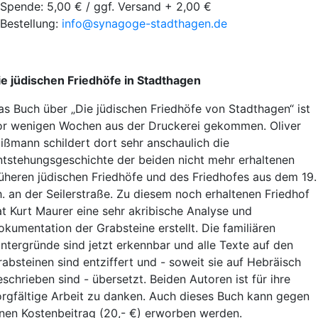
Spende: 5,00 € / ggf. Versand + 2,00 €
Bestellung:
info@synagoge-stadthagen.de
ie jüdischen Friedhöfe in Stadthagen
as Buch über „Die jüdischen Friedhöfe von Stadthagen“ ist
or wenigen Wochen aus der Druckerei gekommen. Oliver
lißmann schildert dort sehr anschaulich die
ntstehungsgeschichte der beiden nicht mehr erhaltenen
rüheren jüdischen Friedhöfe und des Friedhofes aus dem 19.
h. an der Seilerstraße. Zu diesem noch erhaltenen Friedhof
at Kurt Maurer eine sehr akribische Analyse und
okumentation der Grabsteine erstellt. Die familiären
intergründe sind jetzt erkennbar und alle Texte auf den
rabsteinen sind entziffert und - soweit sie auf Hebräisch
schrieben sind - übersetzt. Beiden Autoren ist für ihre
orgfältige Arbeit zu danken. Auch dieses Buch kann gegen
inen Kostenbeitrag (20,- €) erworben werden.