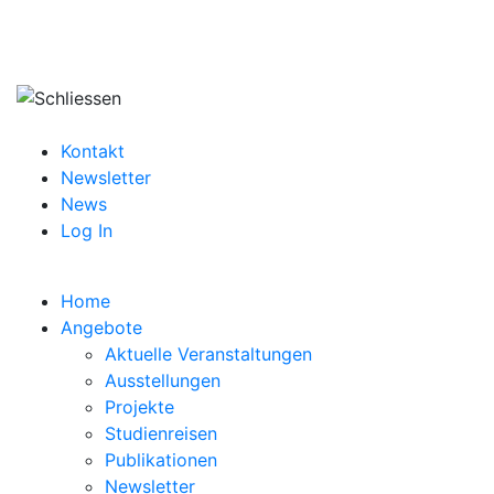
Kontakt
Newsletter
News
Log In
Home
Angebote
Aktuelle Veranstaltungen
Ausstellungen
Projekte
Studienreisen
Publikationen
Newsletter